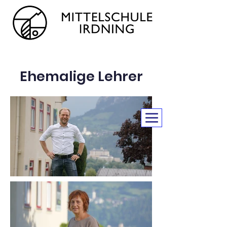
Ehemalige Lehrer