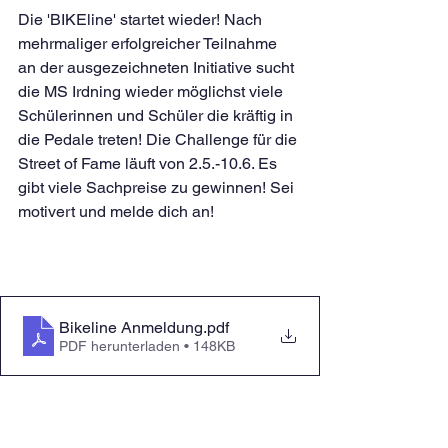
Die 'BIKEline' startet wieder! Nach 
mehrmaliger erfolgreicher Teilnahme 
an der ausgezeichneten Initiative sucht 
die MS Irdning wieder möglichst viele 
Schülerinnen und Schüler die kräftig in 
die Pedale treten! Die Challenge für die 
Street of Fame läuft von 2.5.-10.6. Es 
gibt viele Sachpreise zu gewinnen! Sei 
motivert und melde dich an!
Bikeline Anmeldung
.pdf
PDF herunterladen • 148KB