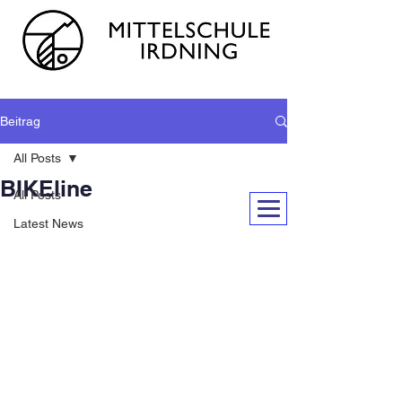
Beitrag
All Posts
BIKEline
All Posts
Latest News