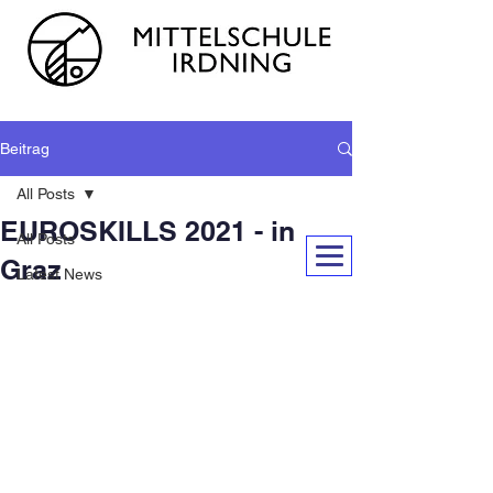
Beitrag
All Posts
EUROSKILLS 2021 - in
All Posts
Graz
Latest News