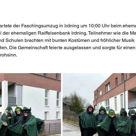
artete der Faschingsumzug in Irdning um 10:00 Uhr beim ehem
i der ehemaligen Raiffeisenbank Irdning. Teilnehmer wie die Ma
nd Schulen brachten mit bunten Kostümen und fröhlicher Musik e
ßen. Die Gemeinschaft feierte ausgelassen und sorgte für einen
rohsinn.