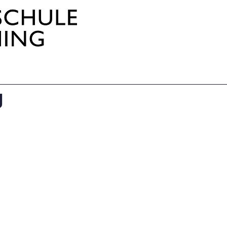
ofil
Team
Klassen
Eltern
Termine
g