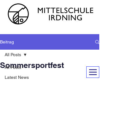
Beitrag
All Posts
Sommersportfest
All Posts
Latest News